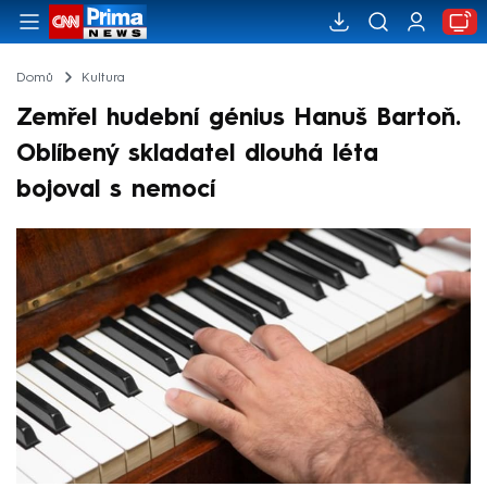
Domů
Kultura
Zemřel hudební génius Hanuš Bartoň.
Oblíbený skladatel dlouhá léta
bojoval s nemocí