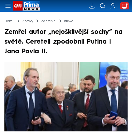
Domů
Zprávy
Zahraničí
Rusko
Zemřel autor „nejošklivější sochy“ na
světě. Cereteli zpodobnil Putina i
Jana Pavla II.