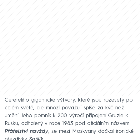
Cereteliho gigantické výtvory, které jsou rozesety po
celém světě, ale mnozí považují spíše za kýč než
umění. Jeho pomník k 200. výročí připojení Gruzie k
Rusku, odhalený v roce 1983 pod oficiálním názvem
Přátelství navždy
, se mezi Moskvany dočkal ironické
přezdívky
Šašlik
.