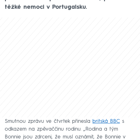
těžké nemoci v Portugalsku.
Smutnou zprávu ve čtvrtek přinesla
britská BBC
s
odkazem na zpěvaččinu rodinu. „Rodina a tým
Bonnie jsou zdrceni, že musí oznámit, že Bonnie v