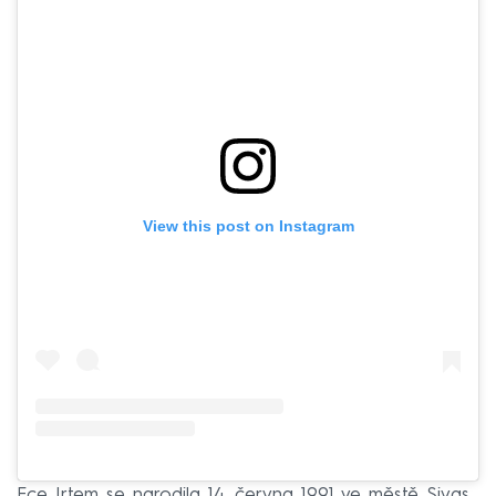
View this post on Instagram
Ece Irtem se narodila 14. června 1991 ve městě Sivas.