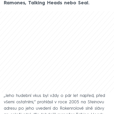
Ramones, Talking Heads nebo Seal.
„Jeho hudební vkus byl vždy o pár let napřed, před
všemi ostatními,“ prohlásil v roce 2005 na Steinovu
adresu po jeho uvedení do Rokenrolové síně slávy