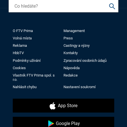
O FTV Prima
Management
Volná místa
Press
Reklama
Castingy a výzvy
HbbTV
Kontakty
Podmínky užívání
Zpracování osobních údajů
Cookies
Nápověda
Vlastník FTV Prima spol. s
Redakce
r.o.
Nahlásit chybu
Nastavení soukromí
App Store
Google Play