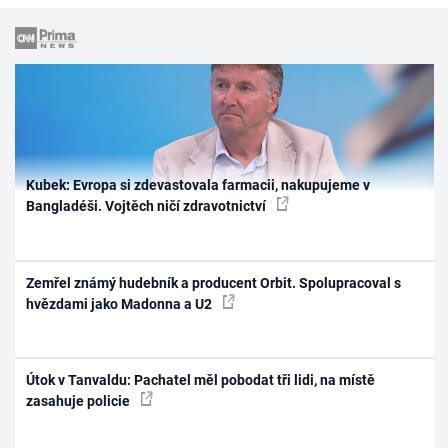
Kubek: Evropa si zdevastovala farmacii, nakupujeme v
Bangladéši. Vojtěch ničí zdravotnictví
Zemřel známý hudebník a producent Orbit. Spolupracoval s
hvězdami jako Madonna a U2
Útok v Tanvaldu: Pachatel měl pobodat tři lidi, na místě
zasahuje policie