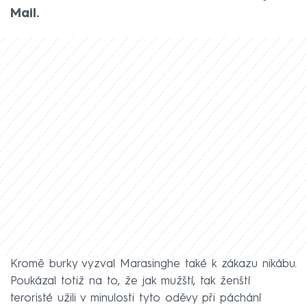
Mail.
Kromě burky vyzval Marasinghe také k zákazu nikábu.
Poukázal totiž na to, že jak mužští, tak ženští
teroristé užili v minulosti tyto oděvy při páchání