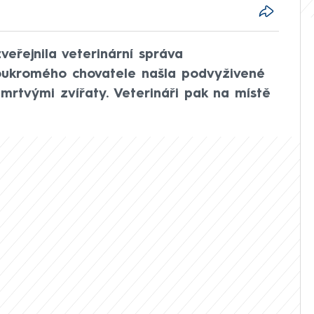
veřejnila veterinární správa
soukromého chovatele našla podvyživené
mrtvými zvířaty. Veterináři pak na místě