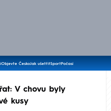
í
Objevte Česko
Jak ušetřit
Sport
Počasí
řat: V chovu byly
vé kusy