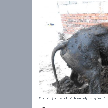
Otřesné týrání zvířat : V chovu byly podvyživené 