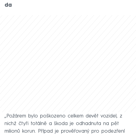
da
‚‚Požárem bylo poškozeno celkem devět vozidel, z
nichž čtyři totálně a škoda je odhadnuta na pět
milionů korun. Případ je prověřovaný pro podezření