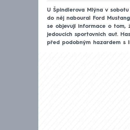
U Špindlerova Mlýna v sobotu 
do něj naboural Ford Mustang 
se objevují informace o tom, 
jedoucích sportovních aut. Has
před podobným hazardem s li