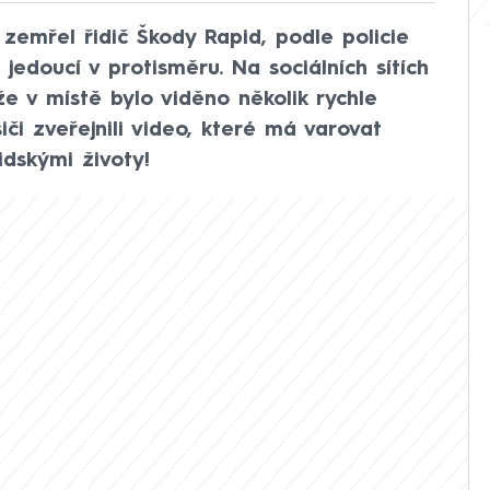
zemřel řidič Škody Rapid, podle policie
jedoucí v protisměru. Na sociálních sítích
že v místě bylo viděno několik rychle
iči zveřejnili video, které má varovat
dskými životy!