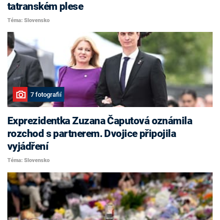
tatranském plese
Téma: Slovensko
7 fotografií
Exprezidentka Zuzana Čaputová oznámila
rozchod s partnerem. Dvojice připojila
vyjádření
Téma: Slovensko