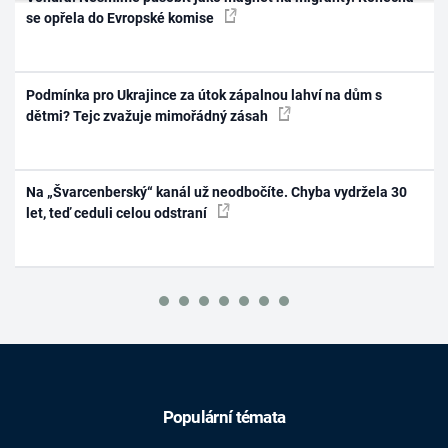
se opřela do Evropské komise
Podmínka pro Ukrajince za útok zápalnou lahví na dům s
dětmi? Tejc zvažuje mimořádný zásah
Na „Švarcenberský“ kanál už neodbočíte. Chyba vydržela 30
let, teď ceduli celou odstraní
Populární témata