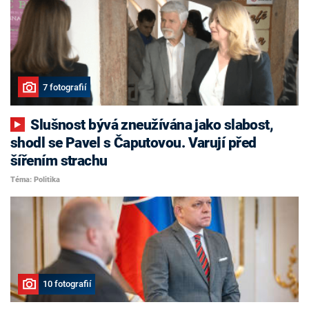
7 fotografií
Slušnost bývá zneužívána jako slabost,
shodl se Pavel s Čaputovou. Varují před
šířením strachu
Téma: Politika
10 fotografií