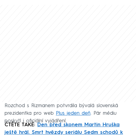
Rozchod s Rizmanem potvrdila bývalá slovenská
prezidentka pro web
Plus jeden deň
. Pár médiu
poskytl i oficiální vyjádření.
ČTĚTE TAKÉ:
Den před skonem Martin Hruška
ještě hrál. Smrt hvězdy seriálu Sedm schodů k