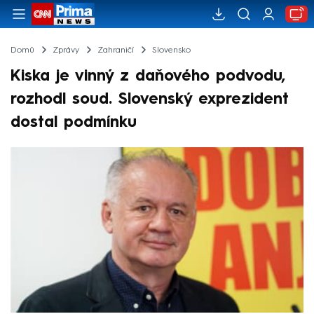
Domů
Zprávy
Zahraničí
Slovensko
Kiska je vinný z daňového podvodu,
rozhodl soud. Slovenský exprezident
dostal podmínku