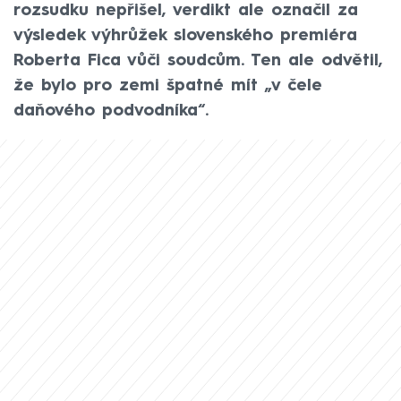
rozsudku nepřišel, verdikt ale označil za
výsledek výhrůžek slovenského premiéra
Roberta Fica vůči soudcům. Ten ale odvětil,
že bylo pro zemi špatné mít „v čele
daňového podvodníka“.