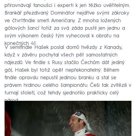
přirovnávají fanoušci i experti k jen těžko uvěřitelným.
Brankář přezdívaný Dominátor nejdříve svými zákroky
ve čtvrtfinále smetl Američany. Z mnoha ložených
gólových šancí totiž za svá záda pustil jen jednu a
svým výkonem český tým vyhecoval k obratu na
konečných 4:1.
V semifinále Hašek poslal domů hvězdy z Kanady,
když v závěru pochytal všech pět samostatných
nájezdů. Ve finále s Rusy stačilo Čechům dát jediný
gól, Hašek byl totiž opět nepřekonatelný. Během
finále opravdu nepustil jedinou branku a stal se
právem hrdinou celého šampionátu. Češi tak zvítězili v
turnaji století, což tehdy sjednotilo prakticky celý
národ.