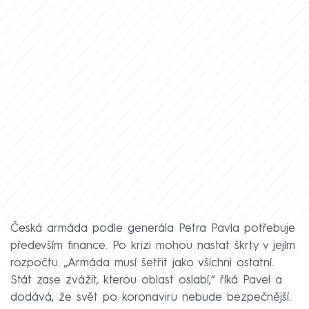
Česká armáda podle generála Petra Pavla potřebuje
především finance. Po krizi mohou nastat škrty v jejím
rozpočtu. „Armáda musí šetřit jako všichni ostatní.
Stát zase zvážit, kterou oblast oslabí,“ říká Pavel a
dodává, že svět po koronaviru nebude bezpečnější.