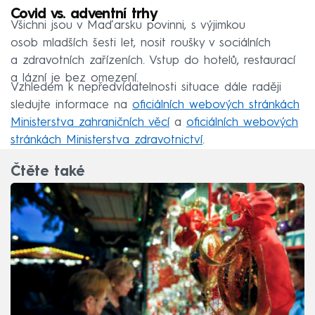
Covid vs. adventní trhy
Všichni jsou v Maďarsku povinni, s výjimkou
osob mladších šesti let, nosit roušky v sociálních
a zdravotních zařízeních. Vstup do hotelů, restaurací
a lázní je bez omezení.
Vzhledem k nepředvídatelnosti situace dále raději
sledujte informace na
oficiálních webových stránkách
Ministerstva zahraničních věcí
a
oficiálních webových
stránkách Ministerstva zdravotnictví
.
Čtěte také