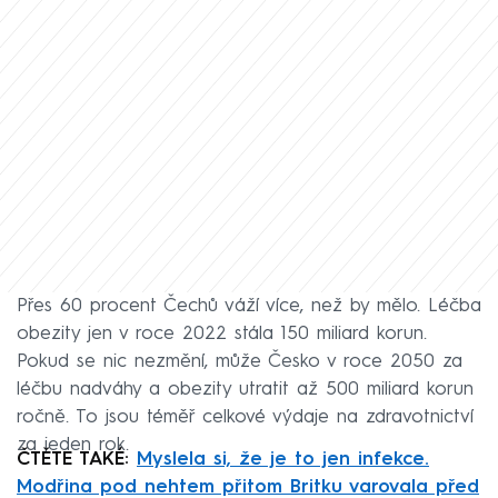
Přes 60 procent Čechů váží více, než by mělo. Léčba
obezity jen v roce 2022 stála 150 miliard korun.
Pokud se nic nezmění, může Česko v roce 2050 za
léčbu nadváhy a obezity utratit až 500 miliard korun
ročně. To jsou téměř celkové výdaje na zdravotnictví
za jeden rok.
ČTĚTE TAKÉ:
Myslela si, že je to jen infekce.
Modřina pod nehtem přitom Britku varovala před