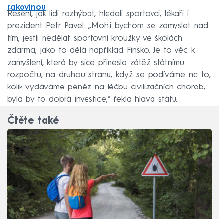
rakovinou
Řešení, jak lidi rozhýbat, hledali sportovci, lékaři i
prezident Petr Pavel. „Mohli bychom se zamyslet nad
tím, jestli nedělat sportovní kroužky ve školách
zdarma, jako to dělá například Finsko. Je to věc k
zamyšlení, která by sice přinesla zátěž státnímu
rozpočtu, na druhou stranu, když se podíváme na to,
kolik vydáváme peněz na léčbu civilizačních chorob,
byla by to dobrá investice,“ řekla hlava státu.
Čtěte také