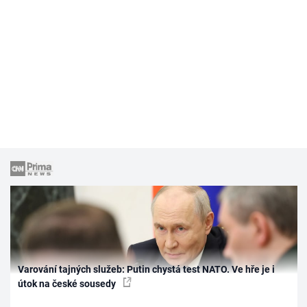
Varování tajných služeb: Putin chystá test NATO. Ve hře je i
útok na české sousedy