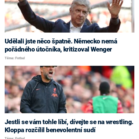
Udělali jste něco špatně. Německo nemá
pořádného útočníka, kritizoval Wenger
Téma: Fotbal
Jestli se vám tohle líbí, dívejte se na wrestling.
Kloppa rozčílil benevolentní sudí
Téma: Fotbal