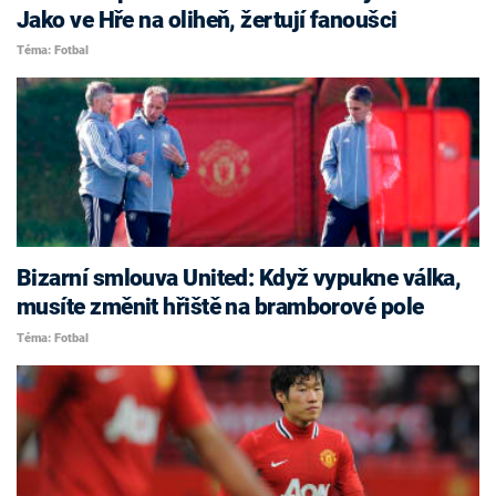
Jako ve Hře na oliheň, žertují fanoušci
Téma: Fotbal
Bizarní smlouva United: Když vypukne válka,
musíte změnit hřiště na bramborové pole
Téma: Fotbal