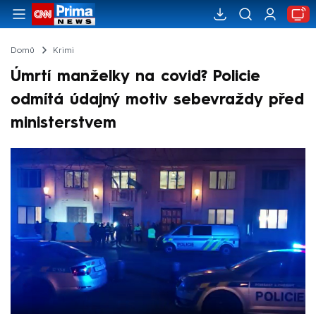
Domů
Krimi
Úmrtí manželky na covid? Policie
odmítá údajný motiv sebevraždy před
ministerstvem