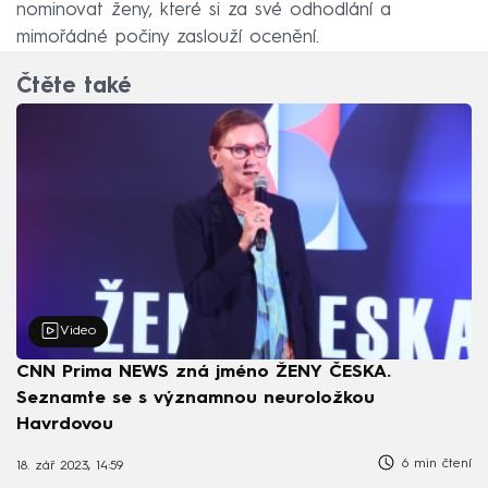
nominovat ženy, které si za své odhodlání a
mimořádné počiny zaslouží ocenění.
Čtěte také
Video
CNN Prima NEWS zná jméno ŽENY ČESKA.
Seznamte se s významnou neuroložkou
Havrdovou
6 min čtení
18. zář 2023, 14:59