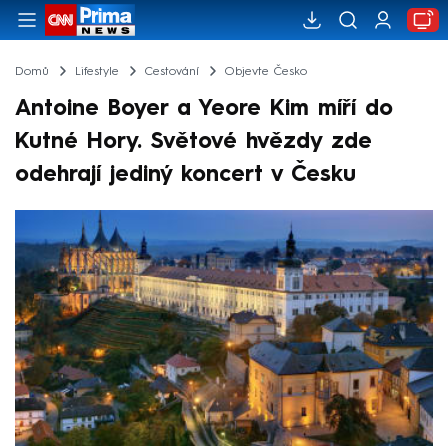
Domů
Lifestyle
Cestování
Objevte Česko
Antoine Boyer a Yeore Kim míří do
Kutné Hory. Světové hvězdy zde
odehrají jediný koncert v Česku