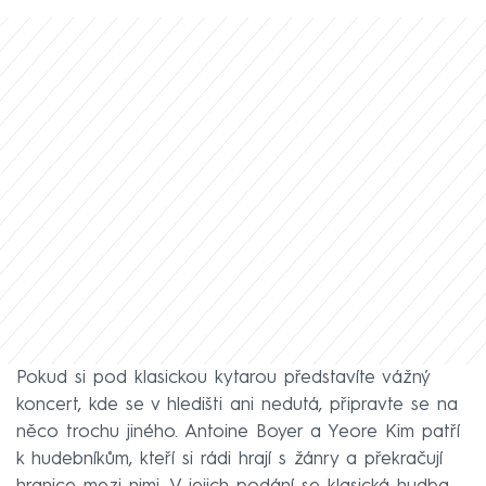
Pokud si pod klasickou kytarou představíte vážný
koncert, kde se v hledišti ani nedutá, připravte se na
něco trochu jiného. Antoine Boyer a Yeore Kim patří
k hudebníkům, kteří si rádi hrají s žánry a překračují