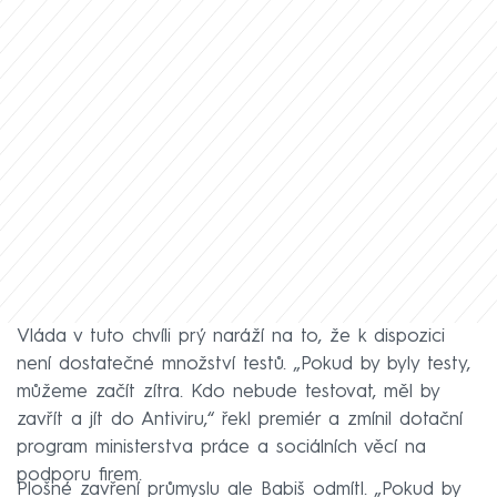
Vláda v tuto chvíli prý naráží na to, že k dispozici
není dostatečné množství testů. „Pokud by byly testy,
můžeme začít zítra. Kdo nebude testovat, měl by
zavřít a jít do Antiviru,“ řekl premiér a zmínil dotační
program ministerstva práce a sociálních věcí na
podporu firem.
Plošné zavření průmyslu ale Babiš odmítl. „Pokud by