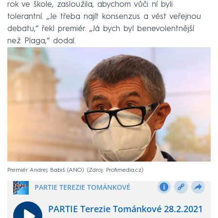
rok ve škole, zasloužila, abychom vůči ní byli
tolerantní. „Je třeba najít konsenzus a vést veřejnou
debatu,“ řekl premiér. „Já bych byl benevolentnější
než Plaga,“ dodal.
Premiér Andrej Babiš (ANO)
Zdroj: Profimedia.cz