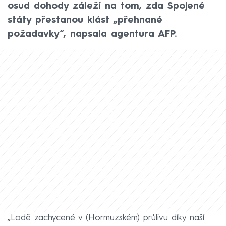
osud dohody záleží na tom, zda Spojené
státy přestanou klást „přehnané
požadavky“, napsala agentura AFP.
„Lodě zachycené v (Hormuzském) průlivu díky naší