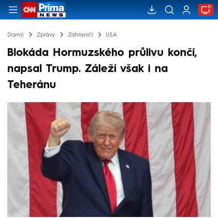
Domů
Zprávy
Zahraničí
USA
Blokáda Hormuzského průlivu končí,
napsal Trump. Záleží však i na
Teheránu