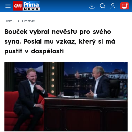
Domů
Lifestyle
Bouček vybral nevěstu pro svého
syna. Poslal mu vzkaz, který si má
pustit v dospělosti