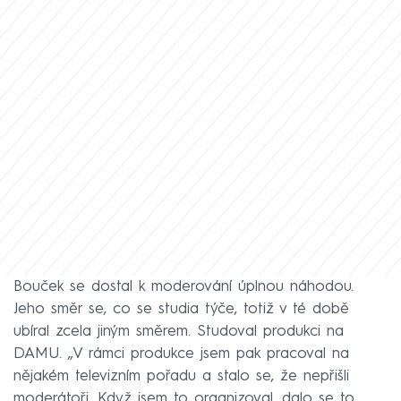
Bouček se dostal k moderování úplnou náhodou.
Jeho směr se, co se studia týče, totiž v té době
ubíral zcela jiným směrem. Studoval produkci na
DAMU. „V rámci produkce jsem pak pracoval na
nějakém televizním pořadu a stalo se, že nepřišli
moderátoři. Když jsem to organizoval, dalo se to