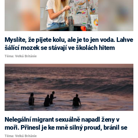
Myslíte, že pijete kolu, ale je to jen voda. Lahve
šálící mozek se stávají ve školách hitem
Téma: Velká Británie
Nelegální migrant sexuálně napadl ženy v
moři. Přinesl je ke mně silný proud, bránil se
Téma: Velká Británie