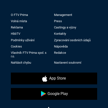
O FTV Prima
Management
Volná místa
Press
Reklama
Castingy a výzvy
HbbTV
Kontakty
Podmínky užívání
Zpracování osobních údajů
Cookies
Nápověda
Vlastník FTV Prima spol. s
Redakce
r.o.
Nahlásit chybu
Nastavení soukromí
App Store
Google Play