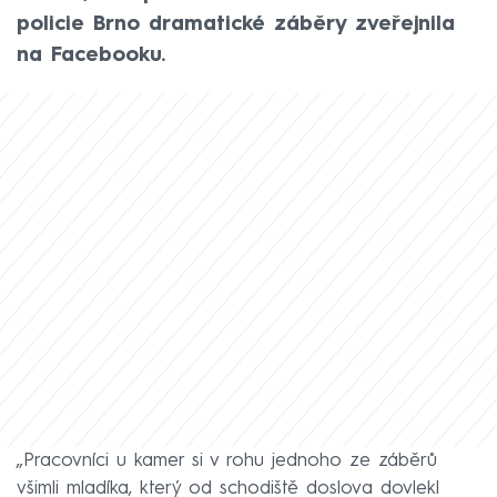
policie Brno dramatické záběry zveřejnila
na Facebooku.
„Pracovníci u kamer si v rohu jednoho ze záběrů
všimli mladíka, který od schodiště doslova dovlekl