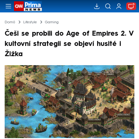
Domů
Lifestyle
Gaming
Češi se probili do Age of Empires 2. V
kultovní strategii se objeví husité i
Žižka