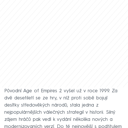
Původní Age of Empires 2 vyšel už v roce 1999. Za
dvě desetiletí se ze hry, v níž proti sobě bojují
desítky středověkých národů, stala jedna z
nejpopulárnějších válečných strategií v historii. Silný
zájem hráčů pak vedl k vydání několika nových a
modernizovaných verzí. Do té nejnovější s podtitulem