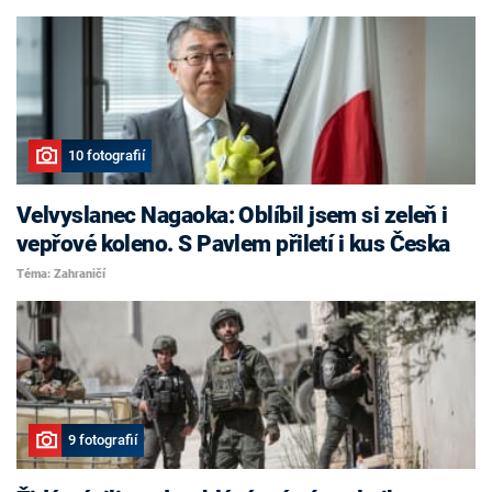
10 fotografií
Velvyslanec Nagaoka: Oblíbil jsem si zeleň i
vepřové koleno. S Pavlem přiletí i kus Česka
Téma: Zahraničí
9 fotografií