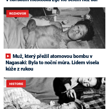
ROZHOVOR
Muž, který přežil atomovou bombu v
Nagasaki: Byla to noční můra. Lidem visela
kůže z rukou
HISTORIE