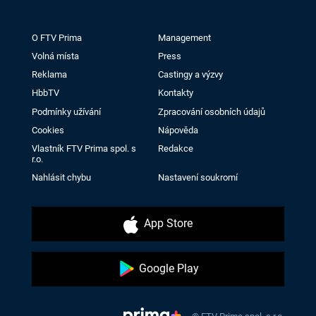
O FTV Prima
Management
Volná místa
Press
Reklama
Castingy a výzvy
HbbTV
Kontakty
Podmínky užívání
Zpracování osobních údajů
Cookies
Nápověda
Vlastník FTV Prima spol. s
Redakce
r.o.
Nahlásit chybu
Nastavení soukromí
App Store
Google Play