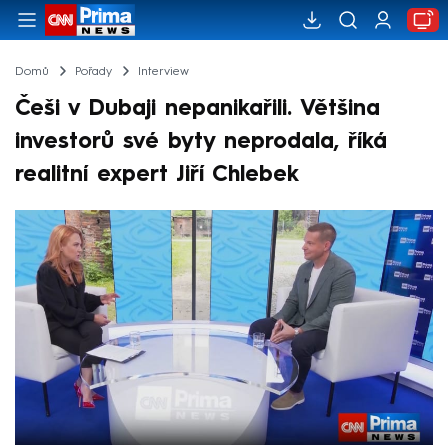
Domů
Pořady
Interview
Češi v Dubaji nepanikařili. Většina
investorů své byty neprodala, říká
realitní expert Jiří Chlebek