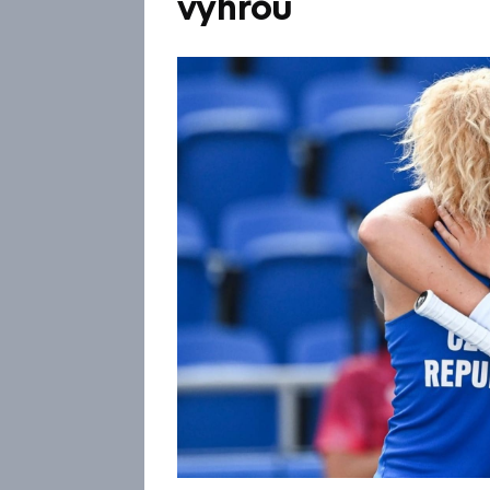
výhrou