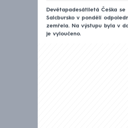
Devětapadesátiletá Češka se 
Salcbursko v pondělí odpoledn
zemřela. Na výstupu byla v dan
je vyloučeno.