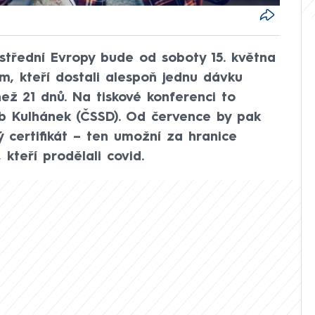
střední Evropy bude od soboty 15. května
 kteří dostali alespoň jednu dávku
než 21 dnů. Na tiskové konferenci to
ub Kulhánek (ČSSD). Od července by pak
ý certifikát – ten umožní za hranice
kteří prodělali covid.