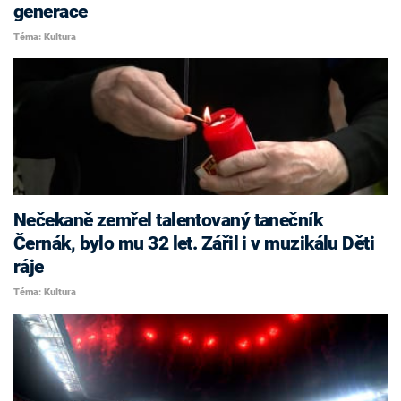
generace
Téma: Kultura
Nečekaně zemřel talentovaný tanečník
Černák, bylo mu 32 let. Zářil i v muzikálu Děti
ráje
Téma: Kultura