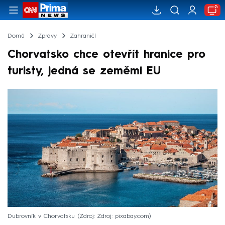
Domů
Zprávy
Zahraničí
Chorvatsko chce otevřít hranice pro
turisty, jedná se zeměmi EU
Dubrovník v Chorvatsku
Zdroj: Zdroj: pixabay.com