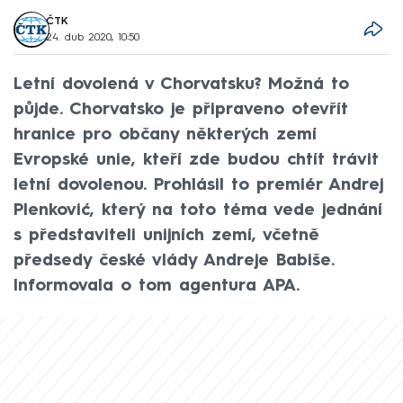
ČTK
24. dub 2020, 10:50
Letní dovolená v Chorvatsku? Možná to
půjde. Chorvatsko je připraveno otevřít
hranice pro občany některých zemí
Evropské unie, kteří zde budou chtít trávit
letní dovolenou. Prohlásil to premiér Andrej
Plenković, který na toto téma vede jednání
s představiteli unijních zemí, včetně
předsedy české vlády Andreje Babiše.
Informovala o tom agentura APA.