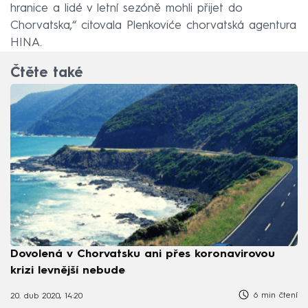
hranice a lidé v letní sezóně mohli přijet do
Chorvatska,“ citovala Plenkoviće chorvatská agentura
HINA.
Čtěte také
Dovolená v Chorvatsku ani přes koronavirovou
krizi levnější nebude
6 min čtení
20. dub 2020, 14:20