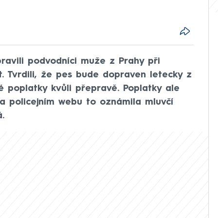
pravili podvodníci muže z Prahy při
t. Tvrdili, že pes bude dopraven letecky z
né poplatky kvůli přepravě. Poplatky ale
Na policejním webu to oznámila mluvčí
.