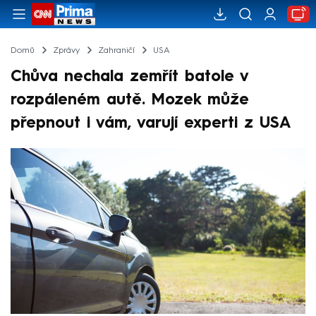
Domů
Zprávy
Zahraničí
USA
Chůva nechala zemřít batole v
rozpáleném autě. Mozek může
přepnout i vám, varují experti z USA