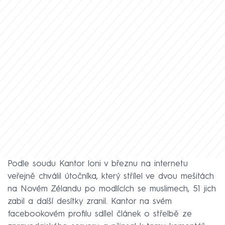
Podle soudu Kantor loni v březnu na internetu
veřejně chválil útočníka, který střílel ve dvou mešitách
na Novém Zélandu po modlících se muslimech, 51 jich
zabil a další desítky zranil. Kantor na svém
facebookovém profilu sdílel článek o střelbě ze