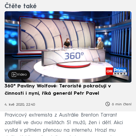
Čtěte také
Video
360° Pavlíny Wolfové: Teroristé pokračují v
činnosti i nyní, říká generál Petr Pavel
6 min čtení
4. kvě 2020, 22:40
Pravicový extremista z Austrálie Brenton Tarrant
zastřelil ve dvou mešitách 51 mužů, žen i dětí. Akci
vysílal v přímém přenosu na internetu. Hrozí mu