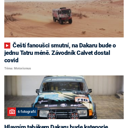
Čeští fanoušci smutní, na Dakaru bude o
jednu Tatru méně. Závodník Calvet dostal
covid
Téma: Motorismus
6 fotografií
Hlavním tahákem Dakaru bude kategorie