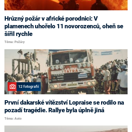
Hrůzný požár v africké porodnici: V
plamenech uhořelo 11 novorozenců, oheň se
šířil rychle
Téma: Požáry
12 fotografií
První dakarské vítězství Lopraise se rodilo na
pozadí tragédie. Rallye byla úplně jiná
Téma: Auto