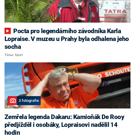
Pocta pro legendárního závodníka Karla
Lopraise. V muzeu u Prahy byla odhalena jeho
socha
Téma: Sport
3 fotografie
Zemřela legenda Dakaru: Kamioňák De Rooy
předjížděl i osobáky, Lopraisovi nadělil 14
hodin