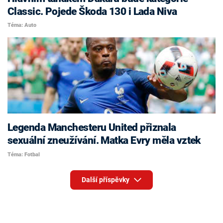
Classic. Pojede Škoda 130 i Lada Niva
Téma: Auto
Legenda Manchesteru United přiznala
sexuální zneužívání. Matka Evry měla vztek
Téma: Fotbal
Další příspěvky