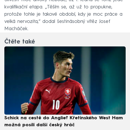
kvalifikační etapa. „Těším se, až už to propukne,
protože tohle je takové období, kdy je moc práce a
velká nervozita,“ dodal šestinásobný vítěz Josef
Macháček.
Čtěte také
Schick na cestě do Anglie? Křetínského West Ham
možná posílí další český hráč