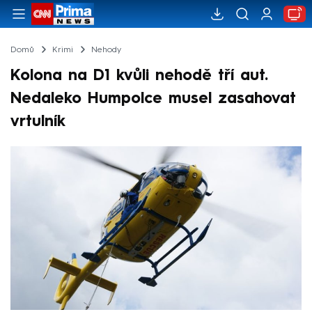
Domů
Krimi
Nehody
Kolona na D1 kvůli nehodě tří aut.
Nedaleko Humpolce musel zasahovat
vrtulník