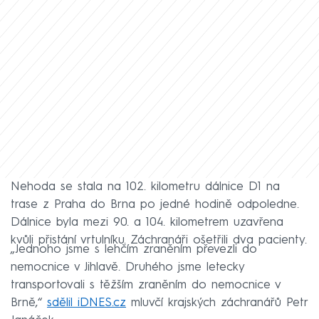
Nehoda se stala na 102. kilometru dálnice D1 na
trase z Praha do Brna po jedné hodině odpoledne.
Dálnice byla mezi 90. a 104. kilometrem uzavřena
kvůli přistání vrtulníku. Záchranáři ošetřili dva pacienty.
„Jednoho jsme s lehčím zraněním převezli do
nemocnice v Jihlavě. Druhého jsme letecky
transportovali s těžším zraněním do nemocnice v
Brně,“
sdělil iDNES.cz
mluvčí krajských záchranářů Petr