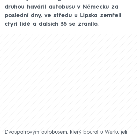
druhou havárii autobusu v Německu za
poslední dny, ve středu u Lipska zemřeli
čtyři lidé a dalších 35 se zranilo.
Dvoupatrovým autobusem, který boural u Werlu, jeli