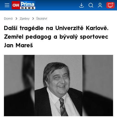
Domů
Zprávy
Školství
Další tragédie na Univerzitě Karlově.
Zemřel pedagog a bývalý sportovec
Jan Mareš