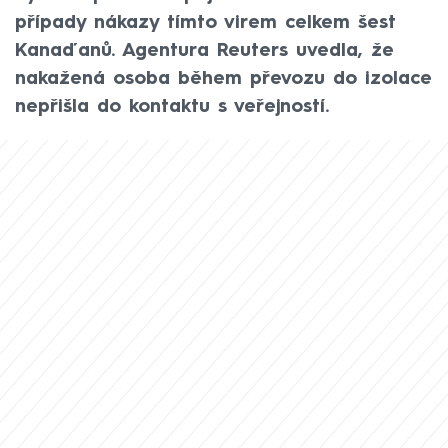
případy nákazy tímto virem celkem šest
Kanaďanů. Agentura Reuters uvedla, že
nakažená osoba během převozu do izolace
nepřišla do kontaktu s veřejností.