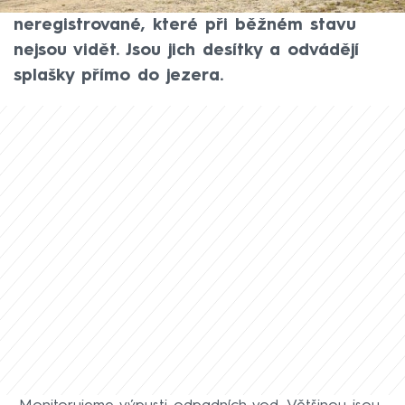
odpadních vod. Snaží se objevit zejména ty
neregistrované, které při běžném stavu
nejsou vidět. Jsou jich desítky a odvádějí
splašky přímo do jezera.