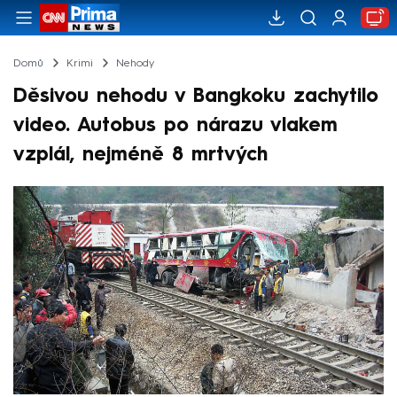
Domů
Krimi
Nehody
Děsivou nehodu v Bangkoku zachytilo
video. Autobus po nárazu vlakem
vzplál, nejméně 8 mrtvých