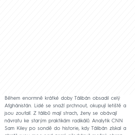
Během enormně krátké doby Tálibán obsadil celý
Afghánistán. Lidé se snaží prchnout, okupují letiště a
jsou zoufalí. Z tálibů mají strach, ženy se obávají
návratu ke starým praktikám radikálů. Analytik CNN
Sam Kiley po sondě do historie, kdy Tálibán získal a