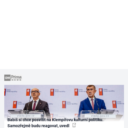
Babiš si chce posvítit na Klempířovu kulturní politiku.
Samozřejmě budu reagovat, uvedl