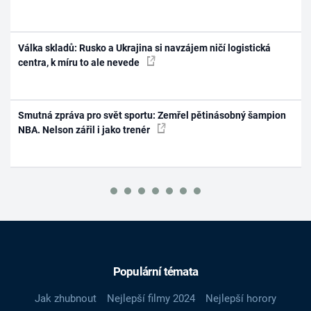
Válka skladů: Rusko a Ukrajina si navzájem ničí logistická
centra, k míru to ale nevede
Smutná zpráva pro svět sportu: Zemřel pětinásobný šampion
NBA. Nelson zářil i jako trenér
Populární témata
Jak zhubnout
Nejlepší filmy 2024
Nejlepší horory