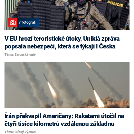
7 fotografií
V EU hrozí teroristické útoky. Uniklá zpráva
popsala nebezpečí, která se týkají i Česka
Téma: Evropská unie
Írán překvapil Američany: Raketami útočil na
čtyři tisíce kilometrů vzdálenou základnu
Téma: Blízký východ