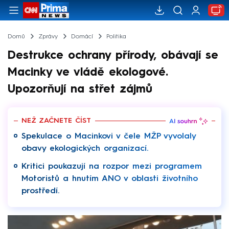
Domů
Zprávy
Domácí
Politika
Destrukce ochrany přírody, obávají se
Macinky ve vládě ekologové.
Upozorňují na střet zájmů
NEŽ ZAČNETE ČÍST
Spekulace o Macinkovi v čele MŽP vyvolaly
obavy ekologických organizací.
Kritici poukazují na rozpor mezi programem
Motoristů a hnutím ANO v oblasti životního
prostředí.