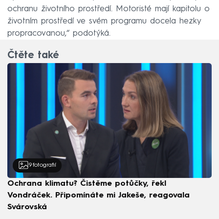
ochranu životního prostředí. Motoristé mají kapitolu o
životním prostředí ve svém programu docela hezky
propracovanou,“ podotýká.
Čtěte také
9
fotografií
Ochrana klimatu? Čistěme potůčky, řekl
Vondráček. Připomínáte mi Jakeše, reagovala
Svárovská