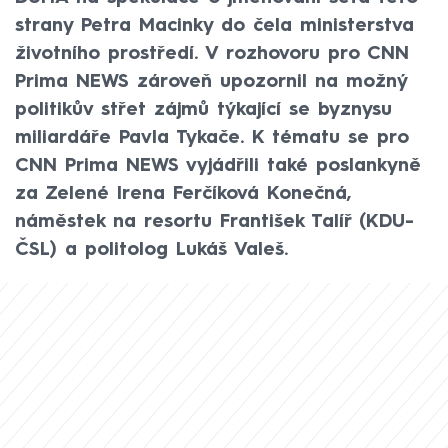
strany Petra Macinky do čela ministerstva
životního prostředí. V rozhovoru pro CNN
Prima NEWS zároveň upozornil na možný
politikův střet zájmů týkající se byznysu
miliardáře Pavla Tykače. K tématu se pro
CNN Prima NEWS vyjádřili také poslankyně
za Zelené Irena Ferčíková Konečná,
náměstek na resortu František Talíř (KDU-
ČSL) a politolog Lukáš Valeš.