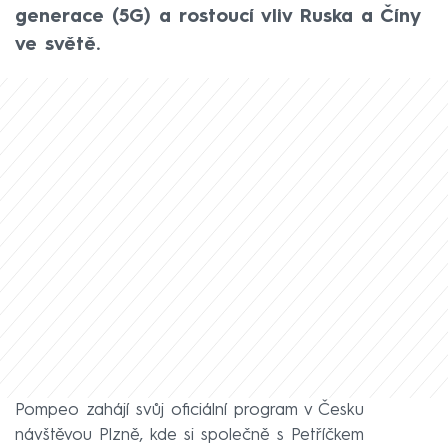
generace (5G) a rostoucí vliv Ruska a Číny
ve světě.
Pompeo zahájí svůj oficiální program v Česku
návštěvou Plzně, kde si společně s Petříčkem