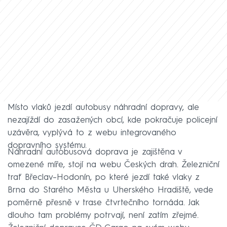
Místo vlaků jezdí autobusy náhradní dopravy, ale
nezajíždí do zasažených obcí, kde pokračuje policejní
uzávěra, vyplývá to z webu integrovaného
dopravního systému.
Náhradní autobusová doprava je zajištěna v
omezené míře, stojí na webu Českých drah. Železniční
trať Břeclav–⁠Hodonín, po které jezdí také vlaky z
Brna do Starého Města u Uherského Hradiště, vede
poměrně přesně v trase čtvrtečního tornáda. Jak
dlouho tam problémy potrvají, není zatím zřejmé.