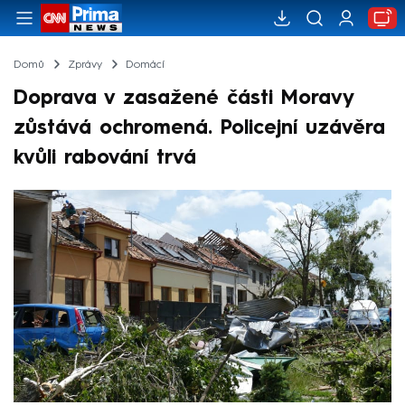
Domů
Zprávy
Domácí
Doprava v zasažené části Moravy
zůstává ochromená. Policejní uzávěra
kvůli rabování trvá